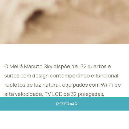
O Meliá Maputo Sky dispõe de 172 quartos e
suites com design contemporâneo e funcional,
repletos de luz natural, equipados com Wi-Fi de
alta velocidade, TV LCD de 32 polegadas,
telefone, cofre e minibar. Escolha entre vista
RESERVAR
para a cidade ou eleve a qualidade e desfrute de
uma vista privilegiada para a baía de Maputo.