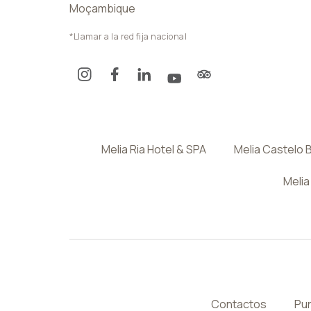
Moçambique
*Llamar a la red fija nacional
Melia Ria Hotel & SPA
Melia Castelo 
Melia
Contactos
Pun