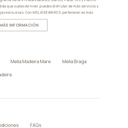
ida que subes de nivel, puedes disfrutar de más servicios y
jas exclusivas. Con MELIÁREWARDS, pertenecer es más.
MÁS INFORMACIÓN
Melia Madeira Mare
Melia Braga
adeira
ndiciones
FAQs