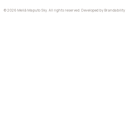
© 2026 Meliã Maputo Sky. All rights reserved. Developed by
Brandability